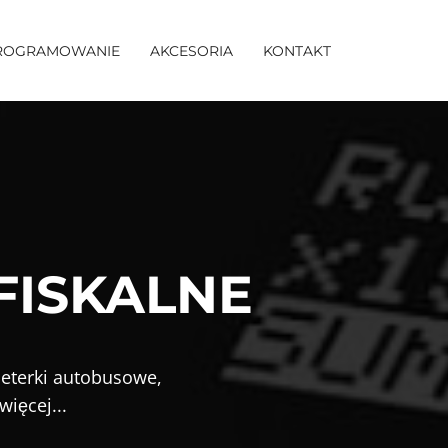
ROGRAMOWANIE
AKCESORIA
KONTAKT
 FISKALNE
ileterki autobusowe,
ięcej...