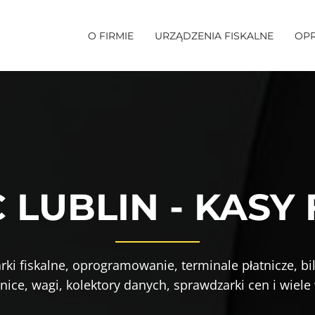
O FIRMIE
URZĄDZENIA FISKALNE
OP
 LUBLIN - KASY
arki fiskalne, oprogramowanie, terminale płatnicze, b
ice, wagi, kolektory danych, sprawdzarki cen i wiele w