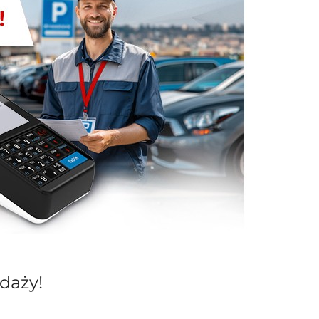
daży!