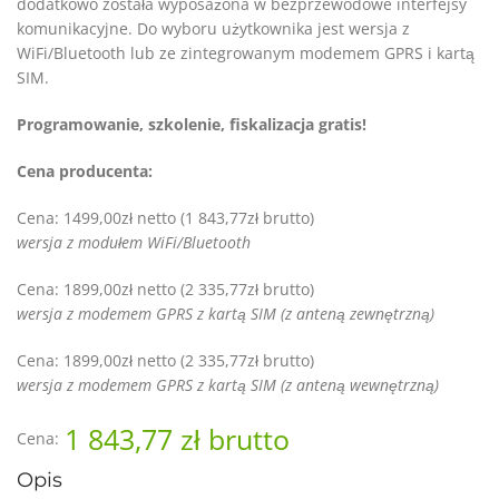
dodatkowo została wyposażona w bezprzewodowe interfejsy
komunikacyjne. Do wyboru użytkownika jest wersja z
WiFi/Bluetooth lub ze zintegrowanym modemem GPRS i kartą
SIM.
Programowanie, szkolenie, fiskalizacja gratis!
Cena producenta:
Cena: 1499,00zł netto (1 843,77zł brutto)
wersja z modułem WiFi/Bluetooth
Cena: 1899,00zł netto (2 335,77zł brutto)
wersja z modemem GPRS z kartą SIM (z anteną zewnętrzną)
Cena: 1899,00zł netto (2 335,77zł brutto)
wersja z modemem GPRS z kartą SIM (z anteną wewnętrzną)
1 843,77 zł
brutto
Cena:
Opis