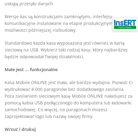
usługą przesyłu danych.
Wersje kas są konstrukcjami zamkniętymi, interfejsy
komunikacyjne instalowane na etapie produkcyjnym, bez
możliwości późniejszej rozbudowy.
Standardowo każda kasa wyposażona jest również w kartę
sieciową na USB. Wybierz taki rodzaj kasy, który najbardziej
będzie odpowiadał Twojej działalności.
Małe jest … funkcjonalne
Kasa Mobile ONLINE jest mała, ale bardzo wydajna. Pozwoli Ci
wydrukować 8 000 paragonów bez dodatkowego zasilania.
Poza zasilaniem sieciowym kasę Mobile ONLINE naładujesz za
pomocą kabla USB podłączonego do komputera lub ładowarki
samochodowej. Co więcej, na paragonach możesz
zaprojektować logo lub nazwę swojej firmy.
Wrzuć i drukuj