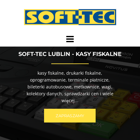
Przejdź
do
treści
SOFT-TEC LUBLIN - KASY FISKALNE
kasy fiskalne, drukarki fiskalne,
oprogramowanie, terminale płatnicze,
bileterki autobusowe, metkownice, wagi,
kolektory danych, sprawdzarki cen i wiele
więcej...
ZAPRASZAMY