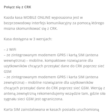
Połącz się z CRK
Każda kasa MOBILE ONLINE wyposażona jest w
bezprzewodowy interfejs komunikacyjny za pomocą którego
można skomunikować się z CRK.
Kasa dostępna w 3 wersjach:
– z WiFi
– ze zintegrowanym modemem GPRS i kartą SIM (antena
wewnętrzna) – mobilne, kompaktowe rozwiązanie dla
użytkowników chcących przesyłać dane do CRK poprzez sieć
GSM
– ze zintegrowanym modemem GPRS i karta SIM (antena
zewnętrzna) – mobilne rozwiązanie dla użytkowników
chcących przesyłać dane do CRK poprzez sieć GSM. Wersję z
anteną zewnętrzną rekomendujemy wszędzie tam, gdzie siła
sygnału sieci GSM jest ograniczona.
Karta SIM zainstalowana w kasach posiada uruchomioną