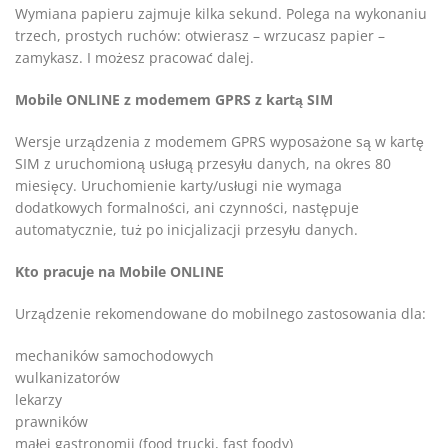
Wymiana papieru zajmuje kilka sekund. Polega na wykonaniu
trzech, prostych ruchów: otwierasz – wrzucasz papier –
zamykasz. I możesz pracować dalej.
Mobile ONLINE z modemem GPRS z kartą SIM
Wersje urządzenia z modemem GPRS wyposażone są w kartę
SIM z uruchomioną usługą przesyłu danych, na okres 80
miesięcy. Uruchomienie karty/usługi nie wymaga
dodatkowych formalności, ani czynności, następuje
automatycznie, tuż po inicjalizacji przesyłu danych.
Kto pracuje na Mobile ONLINE
Urządzenie rekomendowane do mobilnego zastosowania dla:
mechaników samochodowych
wulkanizatorów
lekarzy
prawników
małej gastronomii (food trucki, fast foody)