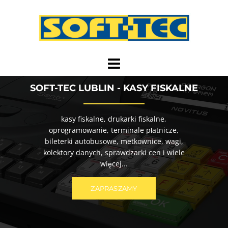
Przejdź
do
treści
SOFT-TEC LUBLIN - KASY FISKALNE
kasy fiskalne, drukarki fiskalne,
oprogramowanie, terminale płatnicze,
bileterki autobusowe, metkownice, wagi,
kolektory danych, sprawdzarki cen i wiele
więcej...
ZAPRASZAMY