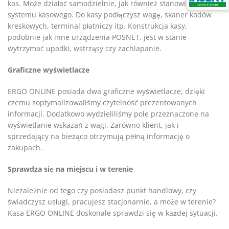
kas. Może działać samodzielnie, jak również stanowić element
systemu kasowego. Do kasy podłączysz wagę, skaner kodów
kreskowych, terminal płatniczy itp. Konstrukcja kasy,
podobnie jak inne urządzenia POSNET, jest w stanie
wytrzymać upadki, wstrząsy czy zachlapanie.
Graficzne wyświetlacze
ERGO ONLINE posiada dwa graficzne wyświetlacze, dzięki
czemu zoptymalizowaliśmy czytelność prezentowanych
informacji. Dodatkowo wydzieliliśmy pole przeznaczone na
wyświetlanie wskazań z wagi. Zarówno klient, jak i
sprzedający na bieżąco otrzymują pełną informację o
zakupach.
Sprawdza się na miejscu i w terenie
Niezależnie od tego czy posiadasz punkt handlowy, czy
świadczysz usługi, pracujesz stacjonarnie, a może w terenie?
Kasa ERGO ONLINE doskonale sprawdzi się w każdej sytuacji.