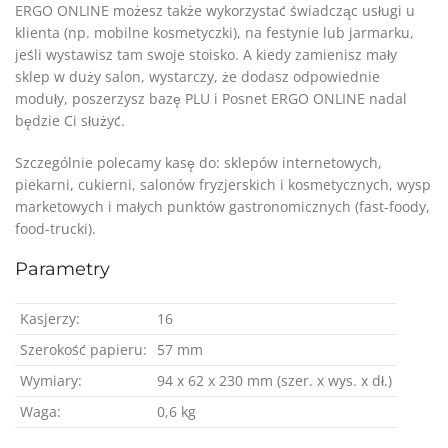
ERGO ONLINE możesz także wykorzystać świadcząc usługi u
klienta (np. mobilne kosmetyczki), na festynie lub jarmarku,
jeśli wystawisz tam swoje stoisko. A kiedy zamienisz mały
sklep w duży salon, wystarczy, że dodasz odpowiednie
moduły, poszerzysz bazę PLU i Posnet ERGO ONLINE nadal
będzie Ci służyć.
Szczególnie polecamy kasę do: sklepów internetowych,
piekarni, cukierni, salonów fryzjerskich i kosmetycznych, wysp
marketowych i małych punktów gastronomicznych (fast-foody,
food-trucki).
Parametry
Kasjerzy:
16
Szerokość papieru:
57 mm
Wymiary:
94 x 62 x 230 mm (szer. x wys. x dł.)
Waga:
0,6 kg