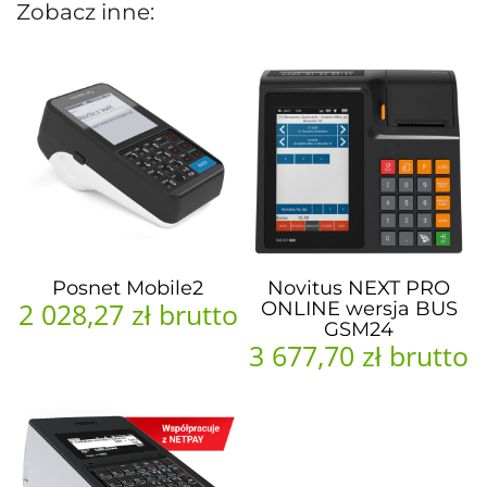
Zobacz inne:
Posnet Mobile2
Novitus NEXT PRO
2 028,27 zł
brutto
ONLINE wersja BUS
GSM24
3 677,70 zł
brutto