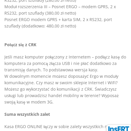
RS232, port szuflady (280,00 zł netto)
Moduł rozszerzenia III – Posnet ERGO – modem GPRS, 2 x
RS232, port szuflady (380,00 zł netto)
Posnet ERGO modem GPRS + karta SIM, 2 x RS232, port
szuflady (dodatkowo: 480,00 zł netto)
Połącz się z CRK
Jeśli masz komputer połączony z Internetem – podłącz kasę do
komputera za pomocą złącza USB i nie płać dodatkowo za
transmisję danych. To podstawowa wersja kasy.
W dowolnym momencie możesz doposażyć Ergo w moduły
komunikacyjne. Czy masz w swoim sklepie Internet i WiFi?
Możesz go wykorzystać do komunikacji z CRK. Świadczysz
usługi lub prowadzisz handel mobilny w terenie? Wyposaż
swoją kasę w modem 3G.
Suma wszystkich zalet
Kasa ERGO ONLINE łączy w sobie zalety wszystkich naszych