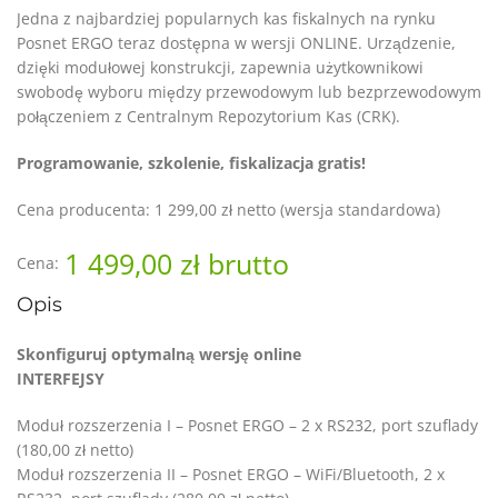
Jedna z najbardziej popularnych kas fiskalnych na rynku
Posnet ERGO teraz dostępna w wersji ONLINE. Urządzenie,
dzięki modułowej konstrukcji, zapewnia użytkownikowi
swobodę wyboru między przewodowym lub bezprzewodowym
połączeniem z Centralnym Repozytorium Kas (CRK).
Programowanie, szkolenie, fiskalizacja gratis!
Cena producenta: 1 299,00 zł netto (wersja standardowa)
1 499,00 zł
brutto
Cena:
Opis
Skonfiguruj optymalną wersję online
INTERFEJSY
Moduł rozszerzenia I – Posnet ERGO – 2 x RS232, port szuflady
(180,00 zł netto)
Moduł rozszerzenia II – Posnet ERGO – WiFi/Bluetooth, 2 x